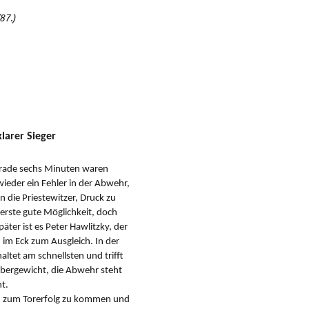
87.)
larer Sieger
Gerade sechs Minuten waren
wieder ein Fehler in der Abwehr,
 die Priestewitzer, Druck zu
 erste gute Möglichkeit, doch
äter ist es Peter Hawlitzky, der
 im Eck zum Ausgleich. In der
altet am schnellsten und trifft
 Übergewicht, die Abwehr steht
ht.
n, zum Torerfolg zu kommen und