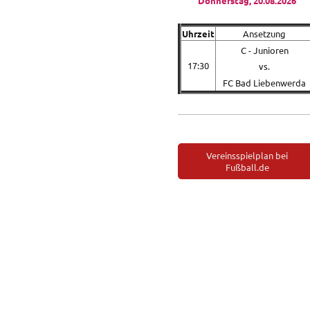
Donnerstag, 20.08.2026
Uhrzeit
Ansetzung
C - Junioren
17:30
vs.
FC Bad Liebenwerda
Vereinsspielplan bei
Fußball.de