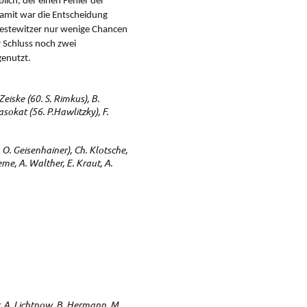
ich, der einen Fehler der
Damit war die Entscheidung
riestewitzer nur wenige Chancen
r Schluss noch zwei
genutzt.
Zeiske (60. S. Rimkus), B.
asokat (56. P.Hawlitzky), F.
 O. Geisenhainer), Ch. Klotsche,
eme, A. Walther, E. Kraut, A.
r, A. Lichtnow, B. Hermann, M.