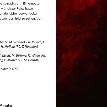
ulse nach vorn. Ein erneuter
p Münch zur Folge hatte,
r, der sicher verwandelte.
zeugendes Spiel zu zeigen. Von
ter (2. M. Schade), Ph. Münch, L.
 H. Halkidi (70. T. Rasokat)
. Ettelt, M. Böhme, K. Wilde, Ph.
), E. Müller (72. M. Berndt)
neider (81. FE)
 Minuten