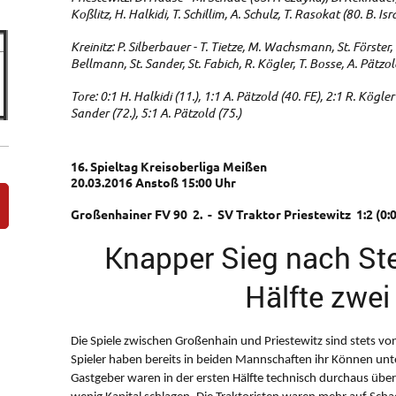
Koßlitz, H. Halkidi, T. Schillim, A. Schulz, T. Rasokat (80. B. Isr
Kreinitz: P. Silberbauer - T. Tietze, M. Wachsmann, St. Förster, 
Bellmann, St. Sander, St. Fabich, R. Kögler, T. Bosse, A. Pätzo
Tore: 0:1 H. Halkidi (11.), 1:1 A. Pätzold (40. FE), 2:1 R. Kögler 
Sander (72.), 5:1 A. Pätzold (75.)
16. Spieltag Kreisoberliga Meißen
20.03.2016 Anstoß 15:00 Uhr
Großenhainer FV 90 2. - SV Traktor Priestewitz 1:2 (0:0
Knapper Sieg nach Ste
Hälfte zwei
Die Spiele zwischen Großenhain und Priestewitz sind stets vo
Spieler haben bereits in beiden Mannschaften ihr Können unte
Gastgeber waren in der ersten Hälfte technisch durchaus übe