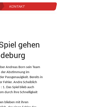
KONTAKT
Spiel gehen
adeburg
geber Andreas Born sein Team
an der Abstimmung im
r Passgenauigkeit. Bereits in
r Fehler. Andre Scheiblich
 1. Das Spiel blieb auch
em durch ihre Schnelligkeit
ten blieben mit ihren