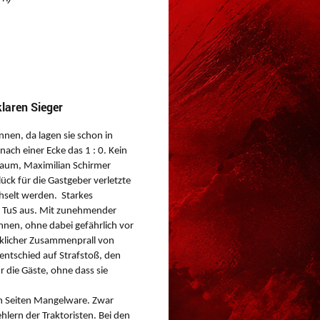
laren Sieger
onnen, da lagen sie schon in
nach einer Ecke das 1 : 0. Kein
Raum, Maximilian Schirmer
ück für die Gastgeber verletzte
hselt werden. Starkes
es TuS aus. Mit zunehmender
hnen, ohne dabei gefährlich vor
cklicher Zusammenprall von
entschied auf Strafstoß, den
r die Gäste, ohne dass sie
en Seiten Mangelware. Zwar
hlern der Traktoristen. Bei den