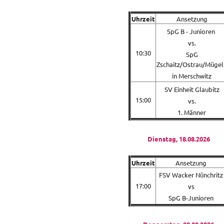
Uhrzeit
Ansetzung
SpG B - Junioren
vs.
10:30
SpG
Zschaitz/Ostrau/Mügel
in Merschwitz
SV Einheit Glaubitz
15:00
vs.
1. Männer
Dienstag, 18.08.2026
Uhrzeit
Ansetzung
FSV Wacker Nünchritz
17:00
vs
SpG B-Junioren