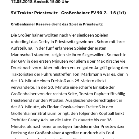
12.05.2018 Anstoß 15:00 Uhr
SV Traktor Priestewitz - Großenhainer FV 90 2. 1:3 (1:1)
Großenhainer Reserve dreht das Spiel in Priestewitz
Die Großenhainer wollten nach vier sieglosen Spielen
unbedingt das Derby in Priestewitz gewinnen. Schon mit ihrer
Aufstellung, in der fünf erfahrene Spieler der ersten
Mannschaft standen, zeigten sie ihren Siegeswillen. So machte
der GFV in den ersten Minuten vor allem über Max Kirsche viel
Druck nach vorn. Aber mit dem ersten guten Angriff gelang den
Traktoristen der Führungstreffer. Toni Markmann war es, der in
der 13. Minute einen Freistoß aus 25 Metern direkt
verwandelte. In der 20. Minute eine scharfe Eingabe der
Großenhainer von der rechten Seite, Torsten Papke trifft völlig
freistehend nur den Pfosten. Ausgleichende Gerechtigkeit in
der 33. Minute, als Florian Czayka einen Freistoß in den
Großenhainer Strafraum bringt, den folgenden Kopfball lenkt
Torhüter Candy Ach an die Latte. Es dauerte bis zur 36.
Minute, als nach einer unnötigen Tändelei in der Priestewitzer
Deckung der Großenhainer Angreifer nur durch ein Foul