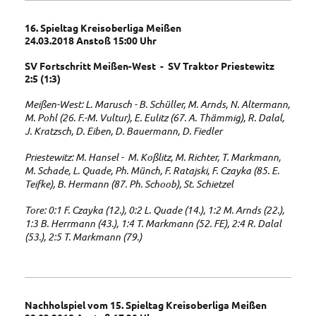
16. Spieltag Kreisoberliga Meißen
24.03.2018 Anstoß 15:00 Uhr
SV Fortschritt Meißen-West - SV Traktor Priestewitz
2:5 (1:3)
Meißen-West: L. Marusch - B. Schüller, M. Arnds, N. Altermann,
M. Pohl (26. F.-M. Vultur), E. Eulitz (67. A. Thämmig), R. Dalal,
J. Kratzsch, D. Eiben, D. Bauermann, D. Fiedler
Priestewitz: M. Hansel - M. Koßlitz, M. Richter, T. Markmann,
M. Schade, L. Quade, Ph. Münch, F. Ratajski, F. Czayka (85. E.
Teifke), B. Hermann (87. Ph. Schoob), St. Schietzel
Tore: 0:1 F. Czayka (12.), 0:2 L. Quade (14.), 1:2 M. Arnds (22.),
1:3 B. Herrmann (43.), 1:4 T. Markmann (52. FE), 2:4 R. Dalal
(53.), 2:5 T. Markmann (79.)
Nachholspiel vom 15. Spieltag Kreisoberliga Meißen