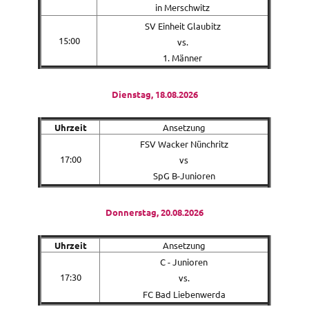
in Merschwitz
SV Einheit Glaubitz
15:00
vs.
1. Männer
Dienstag, 18.08.2026
Uhrzeit
Ansetzung
FSV Wacker Nünchritz
17:00
vs
SpG B-Junioren
Donnerstag, 20.08.2026
Uhrzeit
Ansetzung
C - Junioren
17:30
vs.
FC Bad Liebenwerda