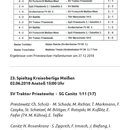
Ergebnisse vom Priestewitzer Hallenturnier am 27.12.2018
23. Spieltag Kreisoberliga Meißen
02.06.2018 Anstoß 15:00 Uhr
SV Traktor Priestewitz - SG Canitz 1:11 (1:7)
Priestewitz: Ch. Scholz - M. Schade, M. Richter, T. Markmann, F.
Czayka, St. Schietzel, M. Böttger, F. Ratajski, M. Koßlitz, E.
Feifer (74. M. Kühne), E. Teifke
Canitz: N. Rosenkranz - S. Zipprich, F. Irmisch, J. Biefang, I.