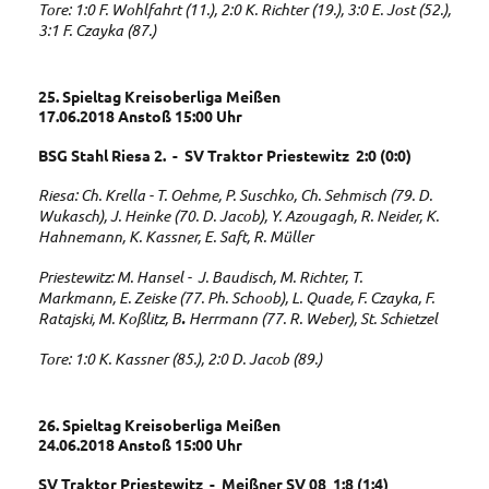
Tore: 1:0 F. Wohlfahrt (11.), 2:0 K. Richter (19.), 3:0 E. Jost (52.),
3:1 F. Czayka (87.)
25. Spieltag Kreisoberliga Meißen
17.06.2018 Anstoß 15:00 Uhr
BSG Stahl Riesa 2. - SV Traktor Priestewitz 2:0 (0:0)
Riesa: Ch. Krella - T. Oehme, P. Suschko, Ch. Sehmisch (79. D.
Wukasch), J. Heinke (70. D. Jacob), Y. Azougagh, R. Neider, K.
Hahnemann, K. Kassner, E. Saft, R. Müller
Priestewitz: M. Hansel - J. Baudisch, M. Richter, T.
Markmann, E. Zeiske (77. Ph. Schoob), L. Quade, F. Czayka, F.
Ratajski, M. Koßlitz, B
.
Herrmann (77. R. Weber), St. Schietzel
Tore: 1:0 K. Kassner (85.), 2:0 D. Jacob (89.)
26. Spieltag Kreisoberliga Meißen
24.06.2018 Anstoß 15:00 Uhr
SV Traktor Priestewitz - Meißner SV 08 1:8 (1:4)