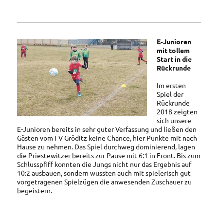
E-Junioren
mit tollem
Start in die
Rückrunde
Im ersten
Spiel der
Rückrunde
2018 zeigten
sich unsere
E-Junioren bereits in sehr guter Verfassung und ließen den
Gästen vom FV Gröditz keine Chance, hier Punkte mit nach
Hause zu nehmen. Das Spiel durchweg dominierend, lagen
die Priestewitzer bereits zur Pause mit 6:1 in Front. Bis zum
Schlusspfiff konnten die Jungs nicht nur das Ergebnis auf
10:2 ausbauen, sondern wussten auch mit spielerisch gut
vorgetragenen Spielzügen die anwesenden Zuschauer zu
begeistern.