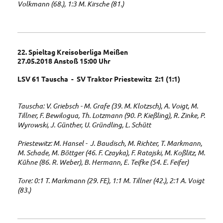
Volkmann (68.), 1:3 M. Kirsche (81.)
22. Spieltag Kreisoberliga Meißen
27.05.2018 Anstoß 15:00 Uhr
LSV 61 Tauscha - SV Traktor Priestewitz 2:1 (1:1)
Tauscha: V. Griebsch - M. Grafe (39. M. Klotzsch), A. Voigt, M.
Tillner, F. Bewilogua, Th. Lotzmann (90. P. Kießling), R. Zinke, P.
Wyrowski, J. Günther, U. Gründling, L. Schütt
Priestewitz: M. Hansel - J. Baudisch, M. Richter, T. Markmann,
M. Schade, M. Böttger (46. F. Czayka), F. Ratajski, M. Koßlitz, M.
Kühne (86. R. Weber), B. Hermann, E. Teifke (54. E. Feifer)
Tore: 0:1 T. Markmann (29. FE), 1:1 M. Tillner (42.), 2:1 A. Voigt
(83.)