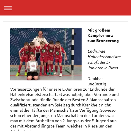
Mit großem
Kämpferherz
zum Bronzerang
Endrunde
Hallenkreismeister
schaft der E-
Junioren in Riesa
Denkbar
ungünstig
Vorrausetzungen für unsere E-Junioren zur Endrunde der
Hallenkreismeisterschaft. Etwas holprig über Vorrunde und
Zwischenrunde für die Runde der Besten 8 Mannschaften
qualifiziert, standen am Spieltag durch Krankheit nicht
einmal die Hälfte der Mannschaft zur Verfügung. Sowieso
schon einer der jüngsten Mannschaften des Turniers war
man mit dem Aushelfen von 2 Jungs aus der F-Jugend nun
das mit Abstand jüngste Team, welches in Riesa um den