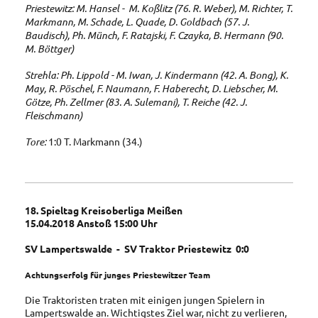
Priestewitz: M. Hansel - M. Koßlitz (76. R. Weber), M. Richter, T.
Markmann, M. Schade, L. Quade, D. Goldbach (57. J.
Baudisch), Ph. Münch, F. Ratajski, F. Czayka, B. Hermann (90.
M. Böttger)
Strehla: Ph. Lippold - M. Iwan, J. Kindermann (42. A. Bong), K.
May, R. Pöschel, F. Naumann, F. Haberecht, D. Liebscher, M.
Götze, Ph. Zellmer (83. A. Sulemani), T. Reiche (42. J.
Fleischmann)
Tore:
1:0 T. Markmann (34.)
18. Spieltag Kreisoberliga Meißen
15.04.2018 Anstoß 15:00 Uhr
SV Lampertswalde - SV Traktor Priestewitz 0:0
Achtungserfolg für junges Priestewitzer Team
Die Traktoristen traten mit einigen jungen Spielern in
Lampertswalde an. Wichtigstes Ziel war, nicht zu verlieren,