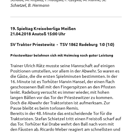
Schietzel, B. Hermann
19. Spieltag Kreisoberliga Meißen
21.04.2018 Anstoß 15:00 Uhr
SV Traktor Priestewitz - TSV 1862 Radeburg 1:0 (1:0)
Priestewitzer belohnen sich mit Heimsieg nach guter Leistung
Trainer Ulrich Rätz musste seine Mannschaft auf einigen
Positionen umstellen, vor allem in der Abwehr. So waren es
die Gäste, die die ersten Spielminuten bestimmten. In der
16. Minute ist es Torhüter Marvin Hansel, der einen flach
geschossenen Ball mit den Fingerspitzen an den Pfosten
lenkt. Radeburg versucht es immer wieder, mit hohen
langen Bällen vor das Tor der Priestewitzer zu kommen.
Doch die Abwehr der Traktoristen ist aufmerksam. Zur
Pause bleibt es beim torlosen Remis.
Bereits in der 48. Minute das entscheidende Tor für die
Traktoristen. Stefan Schietzel tritt einen Freistoß scharf auf
das Tor. Torhüter Kai Drabe wehrt den Ball nach vorn mit
den Fäusten ab. Ricardo Weber reagiert am schnellsten und