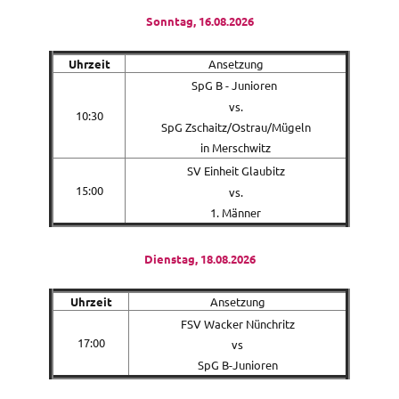
Sonntag, 16.08.2026
Uhrzeit
Ansetzung
SpG B - Junioren
vs.
10:30
SpG Zschaitz/Ostrau/Mügeln
in Merschwitz
SV Einheit Glaubitz
15:00
vs.
1. Männer
Dienstag, 18.08.2026
Uhrzeit
Ansetzung
FSV Wacker Nünchritz
17:00
vs
SpG B-Junioren