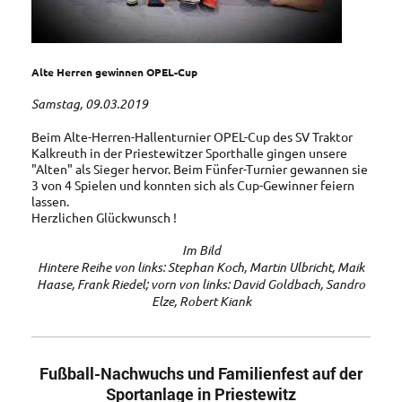
Alte Herren gewinnen OPEL-Cup
Samstag, 09.03.2019
Beim Alte-Herren-Hallenturnier OPEL-Cup des SV Traktor
Kalkreuth in der Priestewitzer Sporthalle gingen unsere
"Alten" als Sieger hervor. Beim Fünfer-Turnier gewannen sie
3 von 4 Spielen und konnten sich als Cup-Gewinner feiern
lassen.
Herzlichen Glückwunsch !
Im Bild
Hintere Reihe von links: Stephan Koch, Martin Ulbricht, Maik
Haase, Frank Riedel;
vorn von links: David Goldbach, Sandro
Elze, Robert Kiank
Fußball-Nachwuchs und Familienfest auf der
Sportanlage in Priestewitz