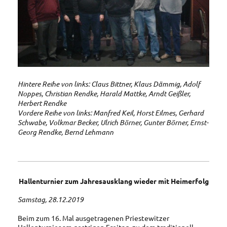
Hintere Reihe von links: Claus Bittner, Klaus Dämmig, Adolf
Noppes, Christian Rendke, Harald Mattke, Arndt Geißler,
Herbert Rendke
Vordere Reihe von links: Manfred Keil, Horst Eilmes, Gerhard
Schwabe, Volkmar Becker, Ulrich Börner, Gunter Börner, Ernst-
Georg Rendke, Bernd Lehmann
Hallenturnier zum
Jahresausklang wieder mit Heimerfolg
Samstag, 28.12.2019
Beim zum 16. Mal ausgetragenen Priestewitzer
Hallenturnier am gestrigen Freitag, zu dem traditionell