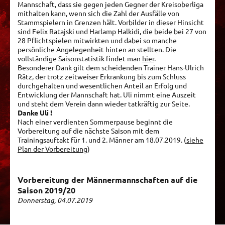
Mannschaft, dass sie gegen jeden Gegner der Kreisoberliga
mithalten kann, wenn sich die Zahl der Ausfälle von
Stammspielern in Grenzen hält. Vorbilder in dieser Hinsicht
sind Felix Ratajski und Harlamp Halkidi, die beide bei 27 von
28 Pflichtspielen mitwirkten und dabei so manche
persönliche Angelegenheit hinten an stellten. Die
vollständige Saisonstatistik findet man
hier
.
Besonderer Dank gilt dem scheidenden Trainer Hans-Ulrich
Rätz, der trotz zeitweiser Erkrankung bis zum Schluss
durchgehalten und wesentlichen Anteil an Erfolg und
Entwicklung der Mannschaft hat. Uli nimmt eine Auszeit
und steht dem Verein dann wieder tatkräftig zur Seite.
Danke Uli !
Nach einer verdienten Sommerpause beginnt die
Vorbereitung auf die nächste Saison mit dem
Trainingsauftakt für 1. und 2. Männer am 18.07.2019. (
siehe
Plan der Vorbereitung
)
Vorbereitung der Männermannschaften auf die
Saison 2019/20
Donnerstag, 04.07.2019