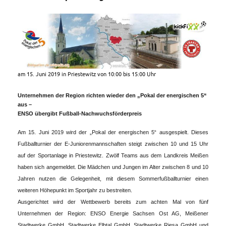
am 15. Juni 2019 in Priestewitz von 10:00 bis 15:00 Uhr
Unternehmen der Region richten wieder den „Pokal der energischen 5“
aus –
ENSO übergibt Fußball-Nachwuchsförderpreis
Am 15. Juni 2019 wird der „Pokal der energischen 5“ ausgespielt. Dieses
Fußballturnier der E-Juniorenmannschaften steigt zwischen 10 und 15 Uhr
auf der Sportanlage in Priestewitz. Zwölf Teams aus dem Landkreis Meißen
haben sich angemeldet. Die Mädchen und Jungen im Alter zwischen 8 und 10
Jahren nutzen die Gelegenheit, mit diesem Sommerfußballturnier einen
weiteren Höhepunkt im Sportjahr zu bestreiten.
Ausgerichtet wird der Wettbewerb bereits zum achten Mal von fünf
Unternehmen der Region: ENSO Energie Sachsen Ost AG, Meißener
Stadtwerke GmbH, Stadtwerke Elbtal GmbH, Stadtwerke Riesa GmbH und