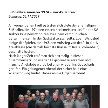
Fußballkreismeister 1974 - vor 45 Jahren
Sonntag, 03.11.2019
Am vergangenen Freitag trafen sich viele der ehemaligen
Fußballer, die 1974 den ersten Kreismeistertitel für den SV
Traktor Priestewitz holten, zu einem vergnüglichen
Beisammensein in der Gaststätte Zschauitz. Ebenfalls dabei
einige der Spieler, die 1968 den Aufstieg von der 2. in die 1.
Kreisklasse (die damals höchste Klasse im Kreis Großenhain)
geschafft hatten.
Nach langer Zeit traf man sich erstmalig in dieser
Zusammensetzung wieder. Es gab viel zu erzählen und
manche Anekdote wurde bei allen wieder ins Gedächtnis
gerufen. Ein gelungener Abend, der sicher bald eine
Wiederholung findet. Danke an die Organisatoren!