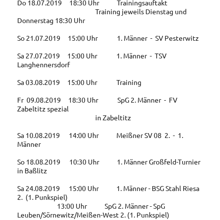
Do 18.07.2019 18:30 Uhr Trainingsauftakt
Training jeweils Dienstag und
Donnerstag 18:30 Uhr
So 21.07.2019 15:00 Uhr 1. Männer - SV Pesterwitz
Sa 27.07.2019 15:00 Uhr 1. Männer - TSV
Langhennersdorf
Sa 03.08.2019 15:00 Uhr Training
Fr 09.08.2019 18:30 Uhr SpG 2. Männer - FV
Zabeltitz spezial
in Zabeltitz
Sa 10.08.2019 14:00 Uhr Meißner SV 08 2. - 1.
Männer
So 18.08.2019 10:30 Uhr 1. Männer Großfeld-Turnier
in Baßlitz
Sa 24.08.2019 15:00 Uhr 1. Männer - BSG Stahl Riesa
2. (1. Punkspiel)
13:00 Uhr SpG 2. Männer - SpG
Leuben/Sörnewitz/Meißen-West 2. (1. Punkspiel)