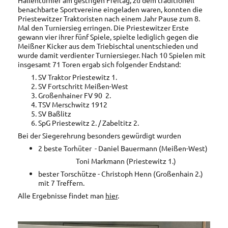
benachbarte Sportvereine eingeladen waren, konnten die
Priestewitzer Traktoristen nach einem Jahr Pause zum 8.
Mal den Turniersieg erringen. Die Priestewitzer Erste
gewann vier ihrer fünf Spiele, spielte lediglich gegen die
Meißner Kicker aus dem Triebischtal unentschieden und
wurde damit verdienter Turniersieger. Nach 10 Spielen mit
insgesamt 71 Toren ergab sich folgender Endstand:
SV Traktor Priestewitz 1.
SV Fortschritt Meißen-West
Großenhainer FV 90 2.
TSV Merschwitz 1912
SV Baßlitz
SpG Priestewitz 2. / Zabeltitz 2.
Bei der Siegerehrung besonders gewürdigt wurden
2 beste Torhüter - Daniel Bauermann (Meißen-West)
Toni Markmann (Priestewitz 1.)
bester Torschütze - Christoph Henn (Großenhain 2.)
mit 7 Treffern.
Alle Ergebnisse findet man
hier
.