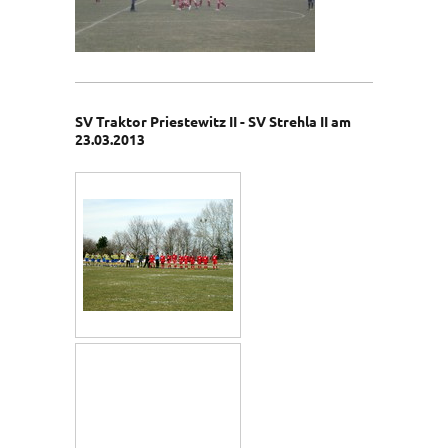
SV Traktor Priestewitz II - SV Strehla II am
23.03.2013