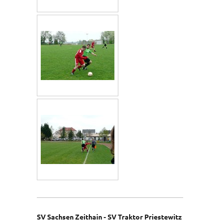
SV Sachsen Zeithain - SV Traktor Priestewitz