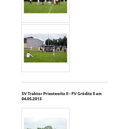
SV Traktor Priestewitz II - FV Gröditz II am
04.05.2013