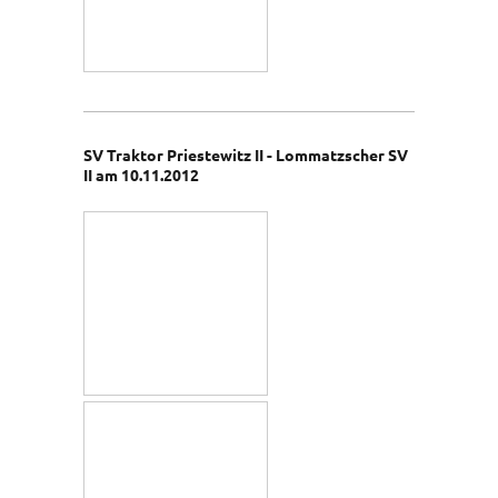
SV Traktor Priestewitz II - Lommatzscher SV
II am 10.11.2012