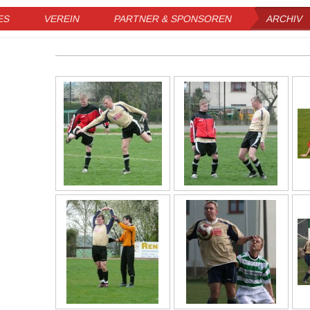
ES
VEREIN
PARTNER & SPONSOREN
ARCHIV