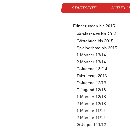
STARTSEITE
AKTUELL
Erinnerungen bis 2015
Vereinsnews bis 2014
Gästebuch bis 2015
Spielberichte bis 2015
1.Männer 13/14
2.Männer 13/14
C-Jugend 13 /14
Talentecup 2013
D-Jugend 12/13
F-Jugend 12/13
1.Männer 12/13
2.Männer 12/13
1.Männer 11/12
2.Männer 11/12
G-Jugend 11/12